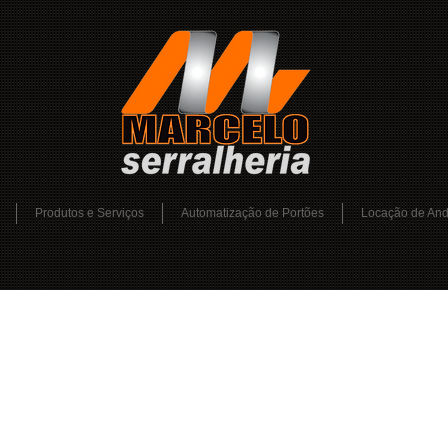
Produtos e Serviços
Automatização de Portões
Locação de An